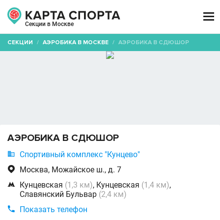

Секции в Москве
СЕКЦИИ
/
АЭРОБИКА В МОСКВЕ
/
АЭРОБИКА В СДЮШОР
АЭРОБИКА В СДЮШОР

Спортивный комплекс "Кунцево"

Москва, Можайское ш., д. 7

Кунцевская
(1,3 км)
, Кунцевская
(1,4 км)
,
Славянский Бульвар
(2,4 км)

Показать телефон