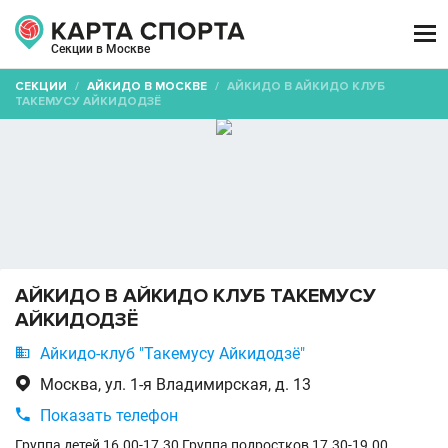

Секции в Москве
СЕКЦИИ
/
АЙКИДО В МОСКВЕ
/
АЙКИДО В АЙКИДО КЛУБ
ТАКЕМУСУ АЙКИДОДЗЁ
АЙКИДО В АЙКИДО КЛУБ ТАКЕМУСУ
АЙКИДОДЗЁ

Айкидо-клуб "Такемусу Айкидодзё"

Москва, ул. 1-я Владимирская, д. 13

Показать телефон
Группа детей 16.00-17.30 Группа подростков 17.30-19.00