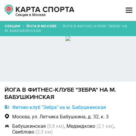

Секции в Москве
СЕКЦИИ
/
ЙОГА В МОСКВЕ
/
ЙОГА В ФИТНЕС-КЛУБЕ "ЗЕБРА" НА
М. БАБУШКИНСКАЯ
ЙОГА В ФИТНЕС-КЛУБЕ "ЗЕБРА" НА М.
БАБУШКИНСКАЯ

Фитнес-клуб "Зебра" на м. Бабушкинская

Москва, ул. Летчика Бабушкина, д. 32, к. 3

Бабушкинская
(0,8 км)
, Медведково
(2,1 км)
,
Свиблово
(2,3 км)