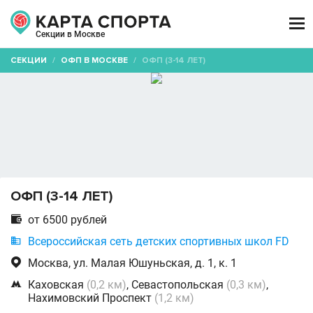

Секции в Москве
СЕКЦИИ
/
ОФП В МОСКВЕ
/
ОФП (3-14 ЛЕТ)
ОФП (3-14 ЛЕТ)

от 6500 рублей

Всероссийская сеть детских спортивных школ FD

Москва, ул. Малая Юшуньская, д. 1, к. 1

Каховская
(0,2 км)
, Севастопольская
(0,3 км)
,
Нахимовский Проспект
(1,2 км)