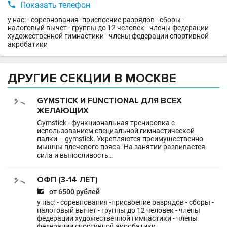

Показать телефон
у нас: - соревнования -присвоение разрядов - сборы -
налоговый вычет - группы до 12 человек - члены федерации
художественной гимнастики - члены федерации спортивной
акробатики
ДРУГИЕ СЕКЦИИ В МОСКВЕ
GYMSTICK И FUNCTIONAL ДЛЯ ВСЕХ
ЖЕЛАЮЩИХ
Gymstick - функциональная тренировка с
использованием специальной гимнастической
палки – gymstick. Укрепляются преимущественно
мышцы плечевого пояса. На занятии развивается
сила и выносливость…
ОФП (3-14 ЛЕТ)

от 6500 рублей
у нас: - соревнования -присвоение разрядов - сборы -
налоговый вычет - группы до 12 человек - члены
федерации художественной гимнастики - члены
федерации спортивной акробатики