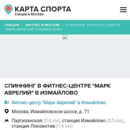

Секции в Москве
СЕКЦИИ
/
ФИТНЕС В МОСКВЕ
/
СПИННИНГ В ФИТНЕС-ЦЕНТРЕ
"МАРК АВРЕЛИЙ" В ИЗМАЙЛОВО
СПИННИНГ В ФИТНЕС-ЦЕНТРЕ "МАРК
АВРЕЛИЙ" В ИЗМАЙЛОВО

Фитнес центр "Марк Аврелий" в Измайлово

Москва, Измайловское шоссе, д. 71

Партизанская
(0,4 км)
, станция Измайлово
(0,5 км)
,
станция Локомотив
(1,4 км)