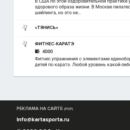
В США по этой оздоровительной практике 
здорового образа жизни. В Москве пилатес
шейпинга, но это не…
«ТЯНИСЬ»
ФИТНЕС-КАРАТЭ

4000
Фитнес упражнения с элементами единобор
детей по каратэ. Любой уровень какой-либо
РЕКЛАМА НА САЙТЕ
(PDF)
info@kartasporta.ru