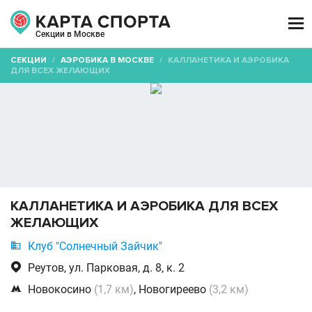

Секции в Москве
СЕКЦИИ
/
АЭРОБИКА В МОСКВЕ
/
КАЛЛАНЕТИКА И АЭРОБИКА
ДЛЯ ВСЕХ ЖЕЛАЮЩИХ
КАЛЛАНЕТИКА И АЭРОБИКА ДЛЯ ВСЕХ
ЖЕЛАЮЩИХ

Клуб "Солнечный Зайчик"

Реутов, ул. Парковая, д. 8, к. 2

Новокосино
(1,7 км)
, Новогиреево
(3,2 км)