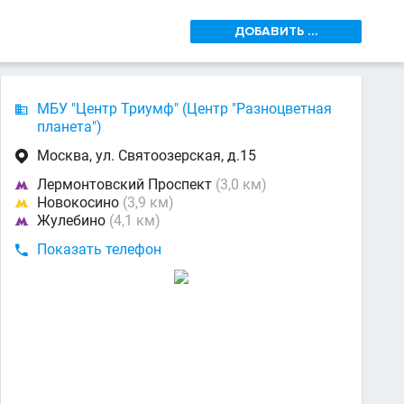
ДОБАВИТЬ ...
МБУ "Центр Триумф" (Центр "Разноцветная

планета")
Москва, ул. Святоозерская, д.15

Лермонтовский Проспект
(3,0 км)

Новокосино
(3,9 км)

Жулебино
(4,1 км)

Показать телефон
