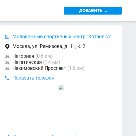
ДОБАВИТЬ ...
Молодежный спортивный центр "Котловка"

Москва, ул. Ремизова, д. 11, к. 2

Нагорная
(0,6 км)

Нагатинская
(1,4 км)

Нахимовский Проспект
(1,6 км)

Показать телефон
