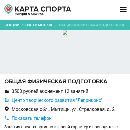

Секции в Москве
СЕКЦИИ
/
ОФП В МОСКВЕ
/
ОБЩАЯ ФИЗИЧЕСКАЯ ПОДГОТОВКА
ОБЩАЯ ФИЗИЧЕСКАЯ ПОДГОТОВКА

3500 рублей абонемент 12 занятий

Центр творческого развития "Леприконс"

Московская обл., Мытищи, ул. Стрелковая, д. 21

Показать телефон
Занятия носят спортивно-игровой характер и проводятся с