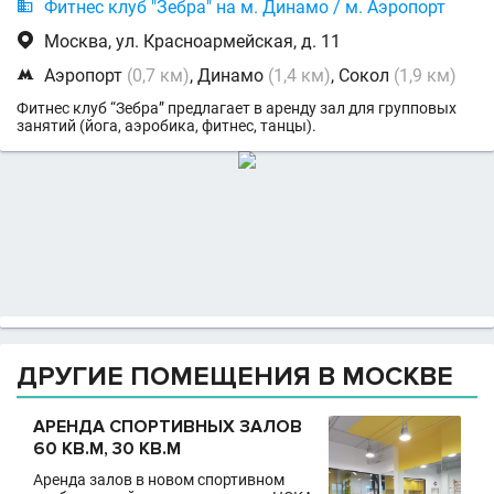

Фитнес клуб "Зебра" на м. Динамо / м. Аэропорт

Москва, ул. Красноармейская, д. 11

Аэропорт
(0,7 км)
, Динамо
(1,4 км)
, Сокол
(1,9 км)
Фитнес клуб “Зебра” предлагает в аренду зал для групповых
занятий (йога, аэробика, фитнес, танцы).
ДРУГИЕ ПОМЕЩЕНИЯ В МОСКВЕ
АРЕНДА СПОРТИВНЫХ ЗАЛОВ
60 КВ.М, 30 КВ.М
Аренда залов в новом спортивном