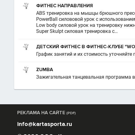
ФИТНЕС НАПРАВЛЕНИЯ
АВS тренировка на мышцы брюшного прес
PowerBall силововой урок с использовани
Low body силовой урок на тренировку нижн
Super Skulpt силовая тренировка с…
ДЕТСКИЙ ФИТНЕС В ФИТНЕС-КЛУБЕ "WO
График занятий и их стоимость уточняйте 
ZUMBA
Зажигательная танцевальная программа в
РЕКЛАМА НА САЙТЕ
(PDF)
info@kartasporta.ru