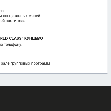
са.
ем специальных мячей
ей части тела
RLD CLASS" КУНЦЕВО
по телефону.
 зале групповых программ