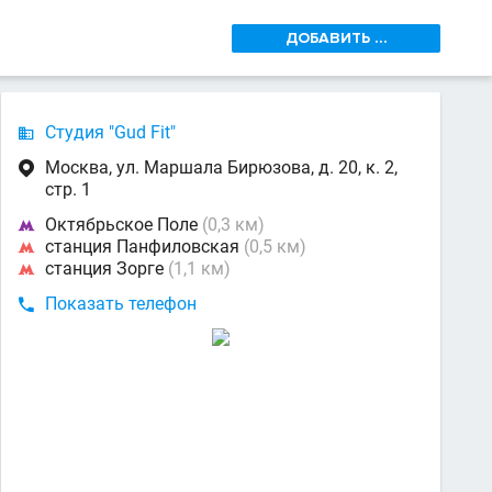
ДОБАВИТЬ ...
Студия "Gud Fit"

Москва, ул. Маршала Бирюзова, д. 20, к. 2,

стр. 1
Октябрьское Поле
(0,3 км)

станция Панфиловская
(0,5 км)

станция Зорге
(1,1 км)

Показать телефон
