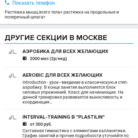

Показать телефон
Растяжка мышц всего тела+ растяжка на продольные и
поперечный шпагат
ДРУГИЕ СЕКЦИИ В МОСКВЕ
АЭРОБИКА ДЛЯ ВСЕХ ЖЕЛАЮЩИХ

2000 мес (2р/нед)
AEROBIC ДЛЯ ВСЕХ ЖЕЛАЮЩИХ
Introduction - урок–введение в классическую и степ-
аэробику. В конце занятия выполняется блок
силовых упражнений. Класс для начинающих. На
данной тренировке развивается выносливость и
координация…
INTERVAL-TRAINING В "PLASTILIN"

от 300 руб.
Суставная гимнастика с элементами калланетики.
График занятий и прочие подробности уточняйте по