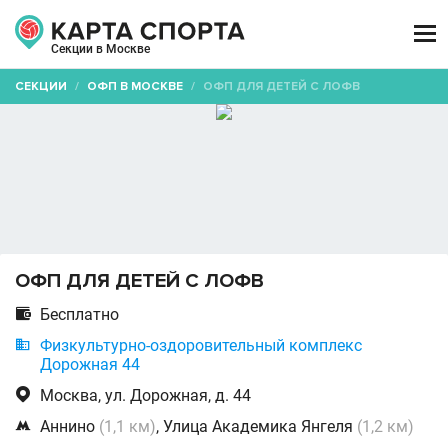

Секции в Москве
СЕКЦИИ
/
ОФП В МОСКВЕ
/
ОФП ДЛЯ ДЕТЕЙ С ЛОФВ
ОФП ДЛЯ ДЕТЕЙ С ЛОФВ

Бесплатно

Физкультурно-оздоровительный комплекс
Дорожная 44

Москва, ул. Дорожная, д. 44

Аннино
(1,1 км)
, Улица Академика Янгеля
(1,2 км)