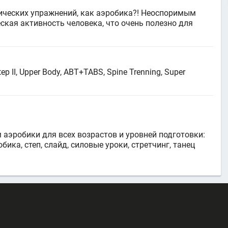
ических упражнений, как аэробика?! Неоспоримым
кая активность человека, что очень полезно для
 II, Upper Body, ABT+TABS, Spine Trenning, Super
 аэробики для всех возрастов и уровней подготовки:
ика, степ, слайд, силовые уроки, стретчинг, танец