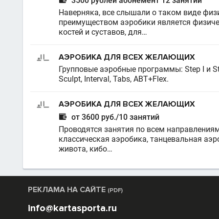
3500 рублей абонемент 12 занятий
Наверняка, все слышали о таком виде физ
преимуществом аэробики является физичес
костей и суставов, для…
АЭРОБИКА ДЛЯ ВСЕХ ЖЕЛАЮЩИХ
Групповые аэробные программы: Step I и Step
Sculpt, Interval, Tabs, ABT+Flex.
АЭРОБИКА ДЛЯ ВСЕХ ЖЕЛАЮЩИХ

от 3600 руб./10 занятий
Проводятся занятия по всем направлениям
классическая аэробика, танцевальная аэроб
живота, кибо…
РЕКЛАМА НА САЙТЕ
(PDF)
info@kartasporta.ru