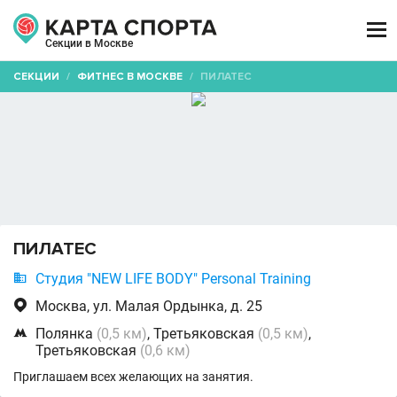

Секции в Москве
СЕКЦИИ
/
ФИТНЕС В МОСКВЕ
/
ПИЛАТЕС
ПИЛАТЕС

Студия "NEW LIFE BODY" Personal Training

Москва, ул. Малая Ордынка, д. 25

Полянка
(0,5 км)
, Третьяковская
(0,5 км)
,
Третьяковская
(0,6 км)
Приглашаем всех желающих на занятия.