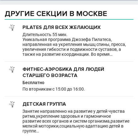
ДРУГИЕ СЕКЦИИ В МОСКВЕ
PILATES ДЛЯ ВСЕХ ЖЕЛАЮЩИХ
Длительность 55 мин.
Уникальная программа Джозефа Пилатеса,
направленная на укрепления мышц спины, пресса,
увеличения гибкости и подвижности суставов, а
также на развитие координации. Во время…
ФИТНЕС-АЭРОБИКА ДЛЯ ЛЮДЕЙ
СТАРШЕГО ВОЗРАСТА
Бесплатно
По вторникам с 15:00 до 16:00.
ДЕТСКАЯ ГРУППА
Занятие направленно на развитие у детей чувства
ритма,укрепление здоровья и гармоничное
развитие всех органов и систем организма,развитие
мелкой моторики,социальную адаптацию детей в
группе…