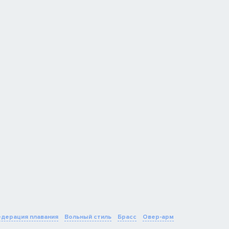
дерация плавания
Вольный стиль
Брасс
Овер-арм