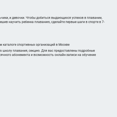
чики, и девочки. Чтобы добиться выдающихся успехов в плавании,
шив научить ребенка плаванию, сделайте первые шаги в спорте в 7-
ом каталоге спортивных организаций в Москве
ю школу плавания, секцию. Для вас предоставлены подробные
есячного абонемента и возможность онлайн-записи на обучение