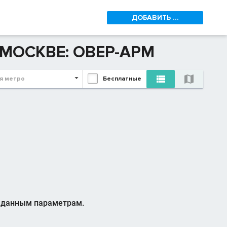
ДОБАВИТЬ ...
 МОСКВЕ: ОВЕР-АРМ


я метро
Бесплатные
заданным параметрам.