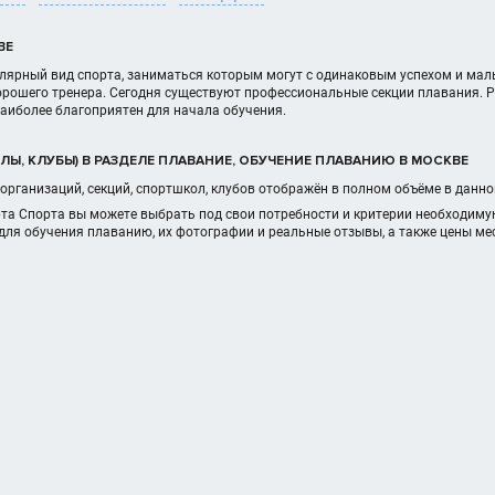
ВЕ
лярный вид спорта, заниматься которым могут с одинаковым успехом и маль
рошего тренера. Сегодня существуют профессиональные секции плавания. Ре
 наиболее благоприятен для начала обучения.
ЛЫ, КЛУБЫ) В РАЗДЕЛЕ ПЛАВАНИЕ, ОБУЧЕНИЕ ПЛАВАНИЮ В МОСКВЕ
организаций, секций, спортшкол, клубов отображён в полном объёме в данн
рта Спорта вы можете выбрать под свои потребности и критерии необходиму
для обучения плаванию, их фотографии и реальные отзывы, а также цены м