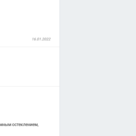
16.01.2022
амным остеклением,