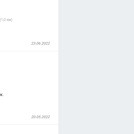
(1,0 км)
23.06.2022
к.
20.05.2022