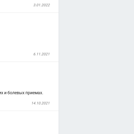
3.01.2022
6.11.2021
их и болевых приемах.
14.10.2021