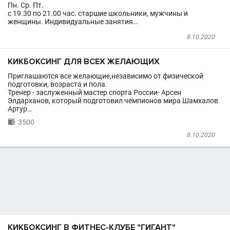
Пн. Ср. Пт.
с 19.30 по 21.00 час. старшие школьники, мужчины и
женщины. Индивидуальные занятия…
8.10.2020
КИКБОКСИНГ ДЛЯ ВСЕХ ЖЕЛАЮЩИХ
Приглашаются все желающие,независимо от физической
подготовки, возраста и пола.
Тренер - заслуженный мастер спорта России- Арсен
Элдарханов, который подготовил чемпионов мира Шамхалов
Артур…

3500
8.10.2020
КИКБОКСИНГ В ФИТНЕС-КЛУБЕ "ГИГАНТ"