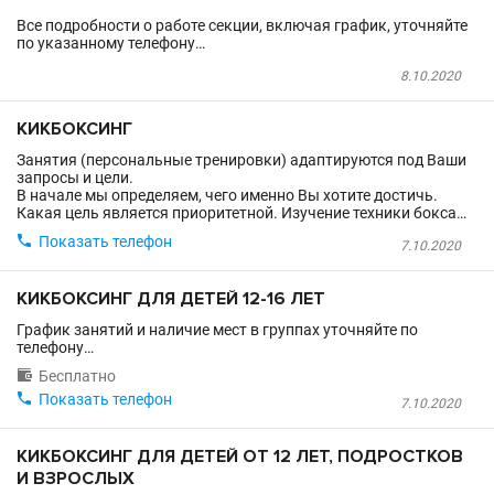
Все подробности о работе секции, включая график, уточняйте
по указанному телефону…
8.10.2020
КИКБОКСИНГ
Занятия (персональные тренировки) адаптируются под Ваши
запросы и цели.
В начале мы определяем, чего именно Вы хотите достичь.
Какая цель является приоритетной. Изучение техники бокса…

Показать телефон
7.10.2020
КИКБОКСИНГ ДЛЯ ДЕТЕЙ 12-16 ЛЕТ
График занятий и наличие мест в группах уточняйте по
телефону…

Бесплатно

Показать телефон
7.10.2020
КИКБОКСИНГ ДЛЯ ДЕТЕЙ ОТ 12 ЛЕТ, ПОДРОСТКОВ
И ВЗРОСЛЫХ