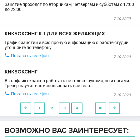
Занятие проходят по вторникам, четвергам и субботам с 17:00
до 22:00…
7.10.2020
КИКБОКСИНГ К-1 ДЛЯ ВСЕХ ЖЕЛАЮЩИХ
График занятий и всю прочую информацию о работе студии
уточняйте по телефону…

Показать телефон
7.10.2020
КИКБОКСИНГ
В конфликте важно работать не только руками, но и ногами.
Тренер научит вас использовать все тело…

Показать телефон
7.10.2020
…

1
2
3
4
18

ВОЗМОЖНО ВАС ЗАИНТЕРЕСУЕТ: