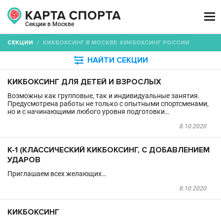

Секции в Москве
СЕКЦИИ
/
КИКБОКСИНГ В МОСКВЕ: КИКБОКСИНГ РОССИИ

НАЙТИ СЕКЦИИ
КИКБОКСИНГ ДЛЯ ДЕТЕЙ И ВЗРОСЛЫХ
Возможны как групповые, так и индивидуальные занятия.
Предусмотрена работы не только с опытными спортсменами,
но и с начинающими любого уровня подготовки…
8.10.2020
К-1 (КЛАССИЧЕСКИЙ КИКБОКСИНГ, С ДОБАВЛЕНИЕМ
УДАРОВ
Приглашаем всех желающих…
8.10.2020
КИКБОКСИНГ