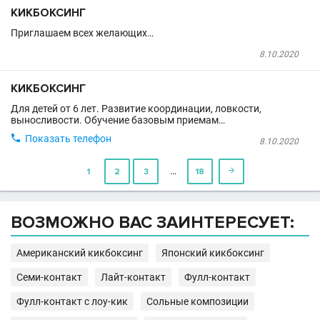
КИКБОКСИНГ
Приглашаем всех желающих…
8.10.2020
КИКБОКСИНГ
Для детей от 6 лет. Развитие координации, ловкости,
выносливости. Обучение базовым приемам…

Показать телефон
8.10.2020
…
1
2
3
18

ВОЗМОЖНО ВАС ЗАИНТЕРЕСУЕТ:
Американский кикбоксинг
Японский кикбоксинг
Семи-контакт
Лайт-контакт
Фулл-контакт
Фулл-контакт с лоу-кик
Сольные композиции