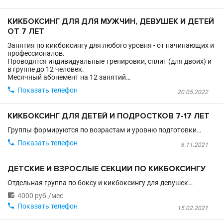
КИКБОКСИНГ ДЛЯ ДЛЯ МУЖЧИН, ДЕВУШЕК И ДЕТЕЙ
ОТ 7 ЛЕТ
Занятия по кикбоксингу для любого уровня - от начинающих и
профессионалов.
Проводятся индивидуальные тренировки, сплит (для двоих) и
в группе до 12 человек.
Месячный абонемент на 12 занятий…

Показать телефон
20.05.2022
КИКБОКСИНГ ДЛЯ ДЕТЕЙ И ПОДРОСТКОВ 7-17 ЛЕТ
Группы формируются по возрастам и уровню подготовки…

Показать телефон
6.11.2021
ДЕТСКИЕ И ВЗРОСЛЫЕ СЕКЦИИ ПО КИКБОКСИНГУ
Отдельная группа по боксу и кикбоксингу для девушек…

4000 руб./мес

Показать телефон
15.02.2021