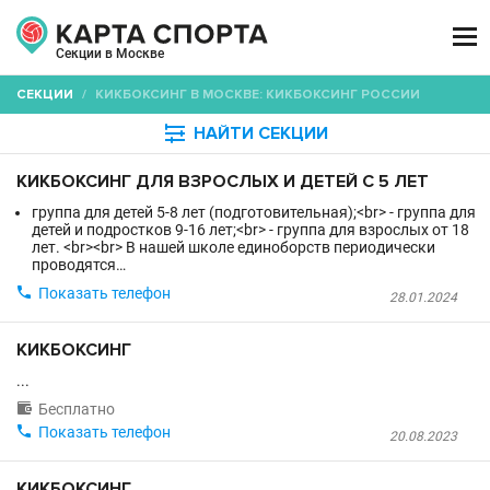

Секции в Москве
СЕКЦИИ
/
КИКБОКСИНГ В МОСКВЕ: КИКБОКСИНГ РОССИИ

НАЙТИ СЕКЦИИ
КИКБОКСИНГ ДЛЯ ВЗРОСЛЫХ И ДЕТЕЙ С 5 ЛЕТ
группа для детей 5-8 лет (подготовительная);<br> - группа для
детей и подростков 9-16 лет;<br> - группа для взрослых от 18
лет. <br><br> В нашей школе единоборств периодически
проводятся…

Показать телефон
28.01.2024
КИКБОКСИНГ
...

Бесплатно

Показать телефон
20.08.2023
КИКБОКСИНГ